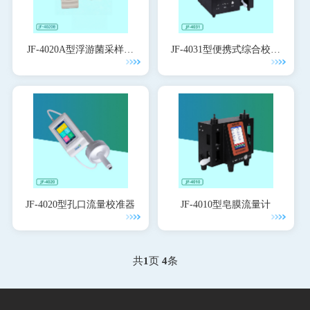
JF-4020A型浮游菌采样器
JF-4031型便携式综合校准
校准仪
仪
JF-4020型孔口流量校准器
JF-4010型皂膜流量计
共
1
页
4
条