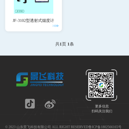
JF-3102型透射式烟度计
共
1
页
1
条
更多信息
扫码关注我们
© 2023 山东景飞科技有限公司 ALL RIGHT RESERVED
鲁ICP备1802566165号