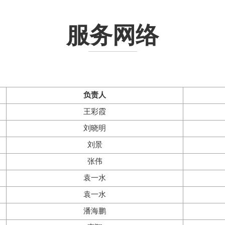
服务网络
负责人
王彩霞
刘晓明
刘景
张伟
袁一水
袁
一水
潘海鹏