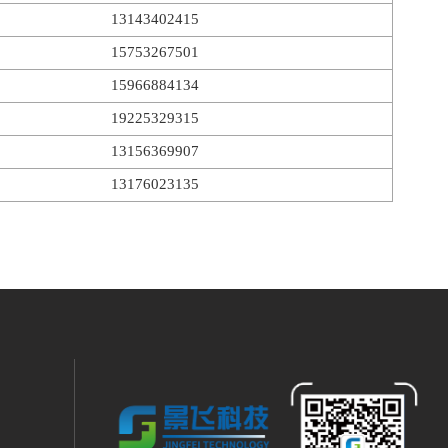
13143402415
15753267501
15966884134
19225329315
13156369907
13176023135