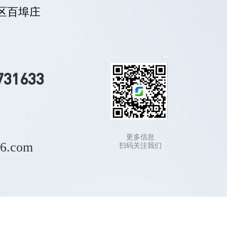
区百埠庄
731633
更多信息
26.com
扫码关注我们