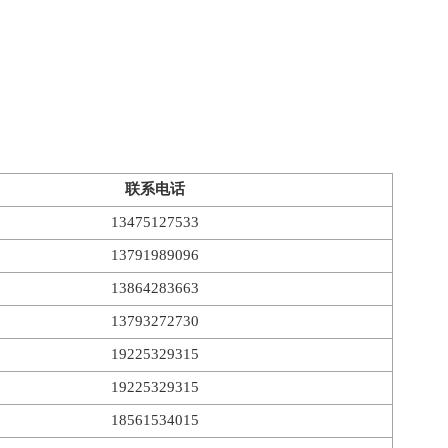
联系电话
13475127533
13791989096
13864283663
13793272730
19225329315
19225329315
18561534015