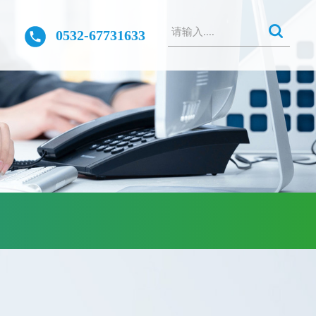
0532-67731633