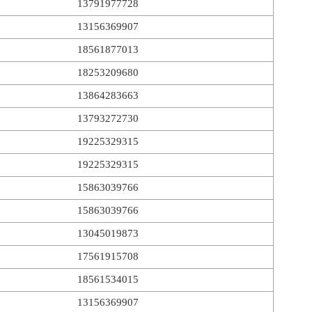
13791977728
13156369907
18561877013
18253209680
13864283663
13793272730
19225329315
19225329315
15863039766
15863039766
13045019873
17561915708
18561534015
13156369907