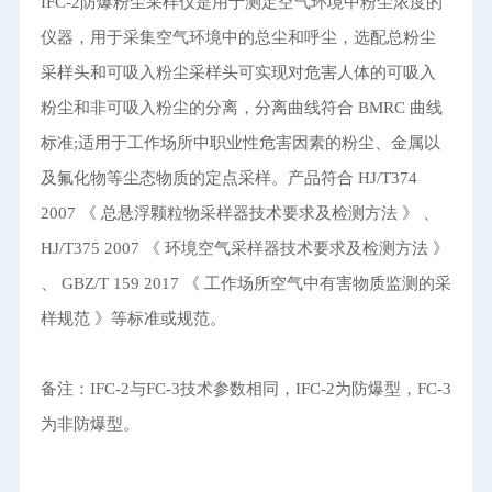
IFC-2防爆粉尘采样仪是用于测定空气环境中粉尘浓度的
仪器，用于采集空气环境中的总尘和呼尘，选配总粉尘
采样头和可吸入粉尘采样头可实现对危害人体的可吸入
粉尘和非可吸入粉尘的分离，分离曲线符合 BMRC 曲线
标准;适用于工作场所中职业性危害因素的粉尘、金属以
及氟化物等尘态物质的定点采样。产品符合 HJ/T374
2007 《 总悬浮颗粒物采样器技术要求及检测方法 》 、
HJ/T375 2007 《 环境空气采样器技术要求及检测方法 》
、 GBZ/T 159 2017 《 工作场所空气中有害物质监测的采
样规范 》等标准或规范。
备注：IFC-2与FC-3技术参数相同，IFC-2为防爆型，FC-3
为非防爆型。