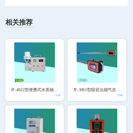
相关推荐
JF-4022型便携式水质抽滤
JF-3061型阻容法烟气含湿
器
量检测仪