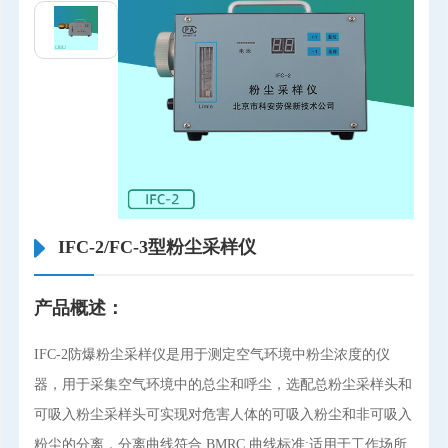
IFC-2/FC-3型粉尘采样仪
产品概述：
IFC-2防爆粉尘采样仪是用于测定空气环境中粉尘浓度的仪
器，用于采集空气环境中的总尘和呼尘，选配总粉尘采样头和
可吸入粉尘采样头可实现对危害人体的可吸入粉尘和非可吸入
粉尘的分离，分离曲线符合 BMRC 曲线标准;适用于工作场所