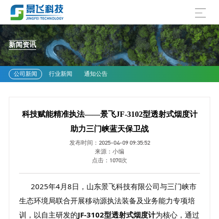
新闻资讯
公司新闻
行业新闻
通知公告
科技赋能精准执法——景飞JF-3102型透射式烟度计
助力三门峡蓝天保卫战
发布时间：2025-04-09 09:35:52
来源：小编
点击：
1070次
2025年4月8日，山东景飞科技有限公司与三门峡市
生态环境局联合开展移动源执法装备及业务能力专项培
训，以自主研发的
JF-3102型透射式烟度计
为核心，通过