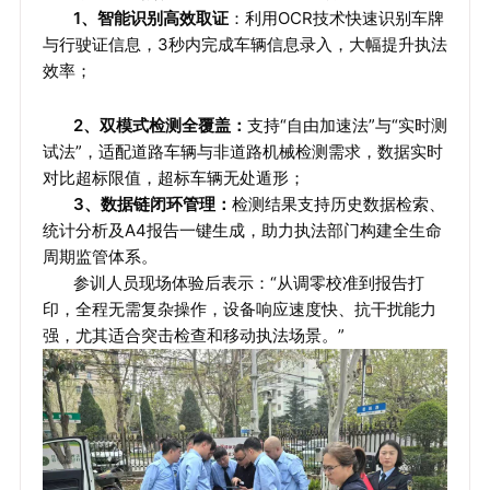
1、智能识别高效取证
：
利用OCR技术快速识别车牌
与行驶证信息，3秒内完成车辆信息录入，大幅提升执法
效率；
2、双模式检测全覆盖：
支持“自由加速法”与“实时测
试法”，适配道路车辆与非道路机械检测需求，数据实时
对比超标限值，超标车辆无处遁形；
3、数据链闭环管理
：
检测结果支持历史数据检索、
统计分析及A4报告一键生成，助力执法部门构建全生命
周期监管体系。
参训人员现场体验后表示：“从调零校准到报告打
印，全程无需复杂操作，设备响应速度快、抗干扰能力
强，尤其适合突击检查和移动执法场景。”