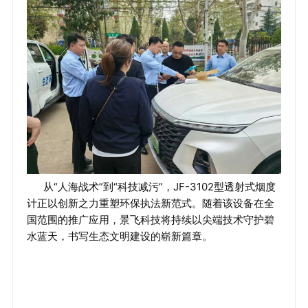
从“人海战术”到“科技减污”，JF-3102型透射式烟度
计正以创新之力重塑环保执法新范式。随着该设备在全
国范围的推广应用，景飞科技将持续以尖端技术守护碧
水蓝天，书写生态文明建设的崭新篇章。